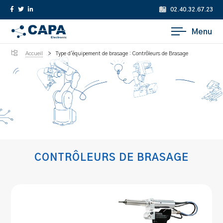
02.40.32.67.23
Menu
Accueil
>
Type d'équipement de brasage : Contrôleurs de Brasage
CONTRÔLEURS DE BRASAGE