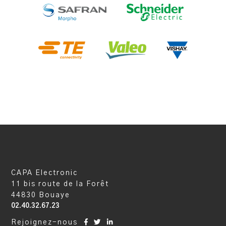
CAPA Electronic
11 bis route de la Forêt
44830 Bouaye
02.40.32.67.23
Rejoignez-nous